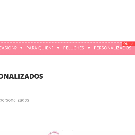
Oferta!
CASIÓN?
PARA QUIEN?
PELUCHES
PERSONALIZADOS
ONALIZADOS
 personalizados