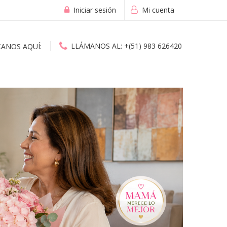
Iniciar sesión
Mi cuenta
LLÁMANOS AL:
+(51) 983 626420
CANOS AQUÍ:
ESPECIAL D