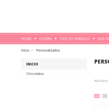
HOME
FLORES
TIPO DE ARREGLO
QUE O
Inicio
Personalizados
PERS
INICIO
Chocolates
Articulos