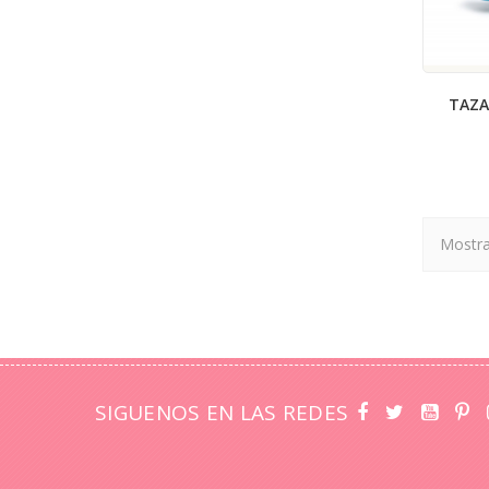
TAZA
Mostra
SIGUENOS EN LAS REDES