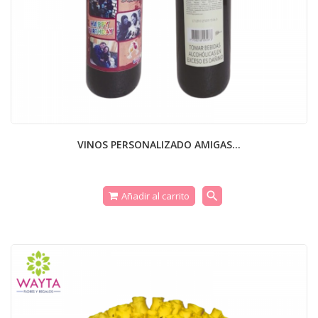
VINOS PERSONALIZADO AMIGAS...
search
Añadir al carrito