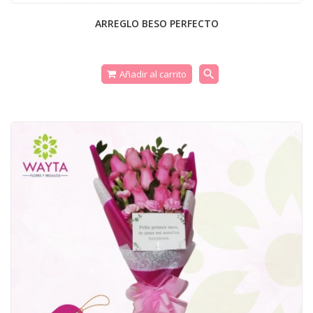
ARREGLO BESO PERFECTO
search
Añadir al carrito