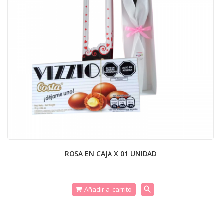
ROSA EN CAJA X 01 UNIDAD
search
Añadir al carrito