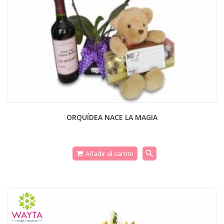
ORQUÍDEA NACE LA MAGIA
search
Añadir al carrito