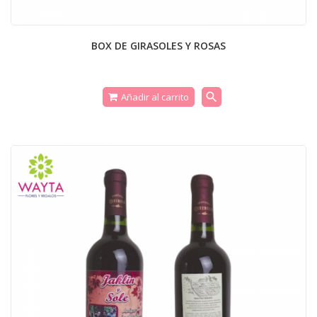
BOX DE GIRASOLES Y ROSAS
search
Añadir al carrito