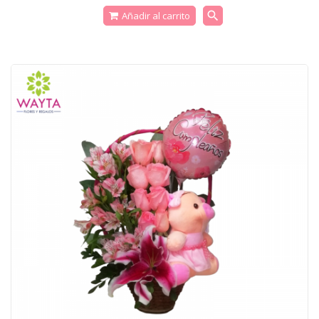
search
Añadir al carrito