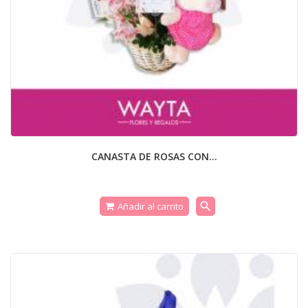
CANASTA DE ROSAS CON...
search
Añadir al carrito