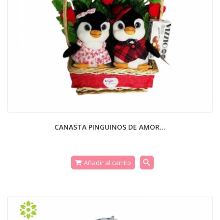
CANASTA PINGUINOS DE AMOR...
search
Añadir al carrito