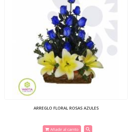
ARREGLO FLORAL ROSAS AZULES
search
Añadir al carrito