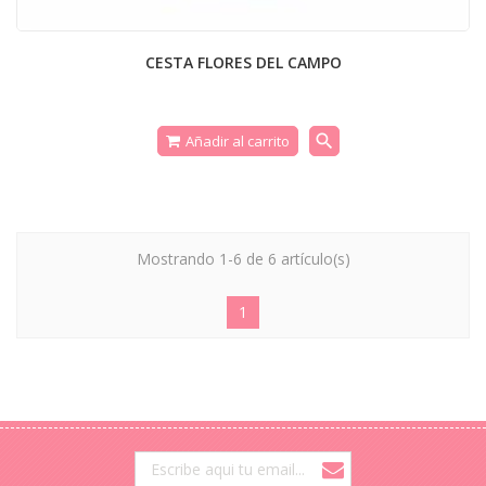
CESTA FLORES DEL CAMPO
search
Añadir al carrito
Mostrando 1-6 de 6 artículo(s)
1