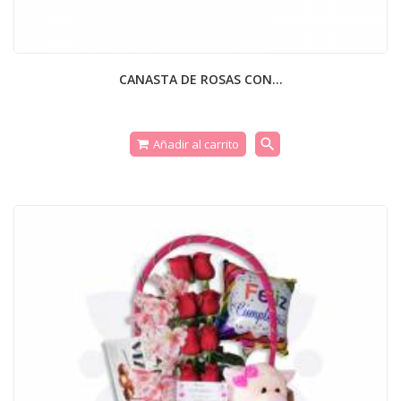
CANASTA DE ROSAS CON...
search
Añadir al carrito