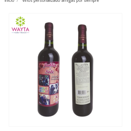
Inicio
Vinos personalizado amigas por siempre