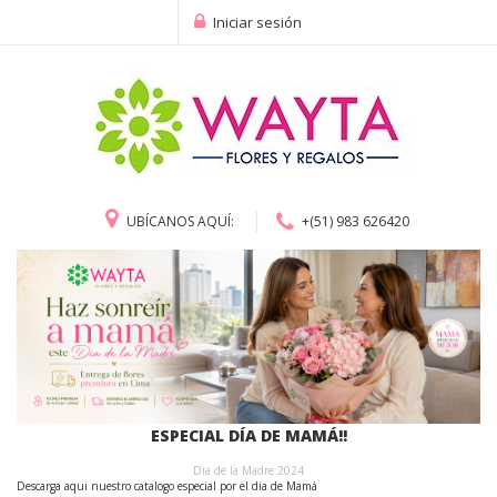
Iniciar sesión
UBÍCANOS AQUÍ:
+(51) 983 626420
ESPECIAL DÍA DE MAMÁ!!
Dia de la Madre 2024
Descarga aqui nuestro catalogo especial por el dia de Mamá