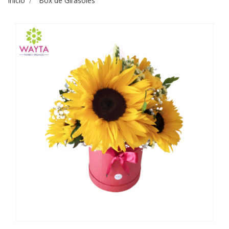
Inicio
Box de Girasoles