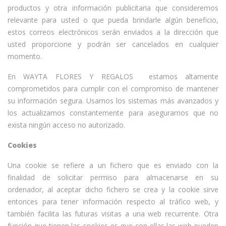
productos y otra información publicitaria que consideremos
relevante para usted o que pueda brindarle algún beneficio,
estos correos electrónicos serán enviados a la dirección que
usted proporcione y podrán ser cancelados en cualquier
momento.
En WAYTA FLORES Y REGALOS estamos altamente
comprometidos para cumplir con el compromiso de mantener
su información segura. Usamos los sistemas más avanzados y
los actualizamos constantemente para asegurarnos que no
exista ningún acceso no autorizado.
Cookies
Una cookie se refiere a un fichero que es enviado con la
finalidad de solicitar permiso para almacenarse en su
ordenador, al aceptar dicho fichero se crea y la cookie sirve
entonces para tener información respecto al tráfico web, y
también facilita las futuras visitas a una web recurrente. Otra
función que tienen las cookies es que con ellas las web pueden