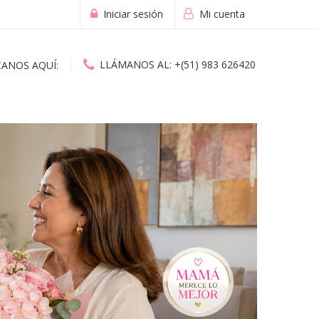
Iniciar sesión
Mi cuenta
LLÁMANOS AL:
+(51) 983 626420
CANOS AQUÍ:
ESPECIAL D