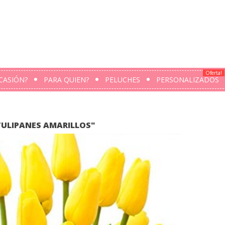
Oferta!
CASIÓN?
PARA QUIEN?
PELUCHES
PERSONALIZADOS
TULIPANES AMARILLOS"