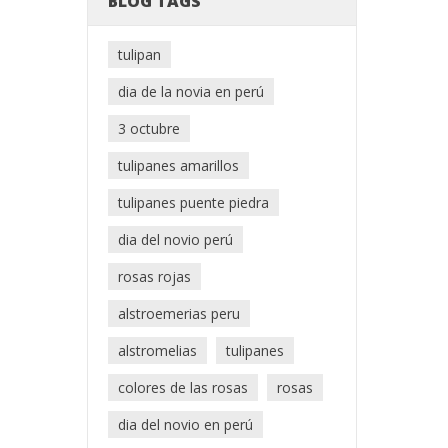
BLOG TAGS
tulipan
dia de la novia en perú
3 octubre
tulipanes amarillos
tulipanes puente piedra
dia del novio perú
rosas rojas
alstroemerias peru
alstromelias
tulipanes
colores de las rosas
rosas
dia del novio en perú